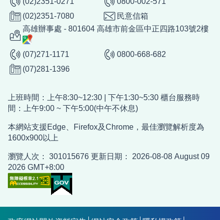
(02)2351-0271
0800-002-571
(02)2351-7080
民意信箱
高雄辦事處 - 801604 高雄市前金區中正四路103號2樓
(07)271-1171
0800-668-682
(07)281-1396
上班時間：上午8:30~12:30 | 下午1:30~5:30 櫃台服務時
間：上午9:00 ~ 下午5:00(中午不休息)
本網站支援Edge、Firefox及Chrome，最佳瀏覽解析度為
1600x900以上
瀏覽人次：
301015676
更新日期：
2026-08-08
August 09
2026 GMT+8:00