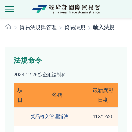
經濟部國際貿
:::
貿易法規與管理
貿易法規
輸入法規
法規命令
2023-12-26
綜企組法制科
項
最新異動
名稱
目
日期
1
貨品輸入管理辦法
112/12/26