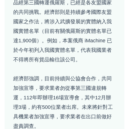
品經第三國轉運俄羅斯，已經是各友盟國家
的共同挑戰。經濟部則是持續參考國際友盟
國家之作法，將涉入武擴發展的實體納入我
國實體名單（目前有關俄羅斯的實體名單已
達1,900個）。例如，本案俄商 iMachine 已
於今年初列入我國實體名單，代表我國業者
不得將所有貨品輸往該公司。
經濟部強調，目前持續與公協會合作，共同
加強宣導，要求業者勿從事第三國違規轉
運，112年即辦理16場宣導會，其中12月辦
理3場，約有500位業者出席。未來將針對工
具機業者加強宣導，要求業者在出口前做好
盡責調查。