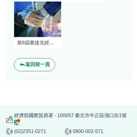
第8屆臺捷克經技諮商會議，持續深化雙邊經貿合作
返回前一頁
經濟部國際貿易署 - 100057 臺北市中正區湖口街1號
(02)2351-0271
0800-002-571