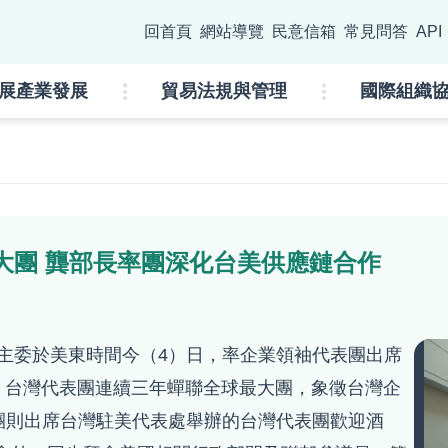
go
回首頁
網站導覽
民意信箱
常見問答
API
:::
展產業發展
貿易法規與管理
國際組織
球最大團 龔部長率團深化台美供應鏈合作
主委於美東時間今（4）日，率企業領袖代表團出席
」大會，台灣代表團連續三年蟬聯全球最大團，象徵台灣企
團則出席台灣駐美代表處舉辦的台灣代表團歡迎酒