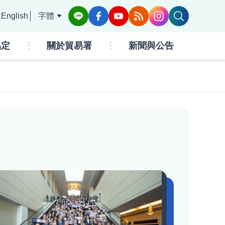
English
字體
協定
關於貿易署
新聞與公告