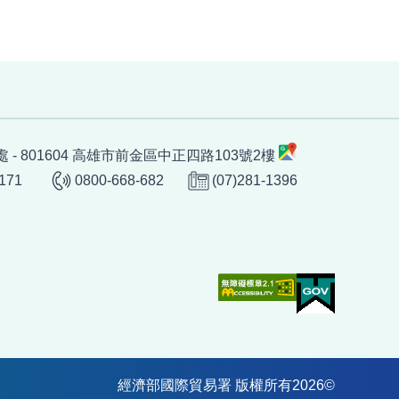
 - 801604 高雄市前金區中正四路103號2樓
1171
0800-668-682
(07)281-1396
經濟部國際貿易署 版權所有
2026
©