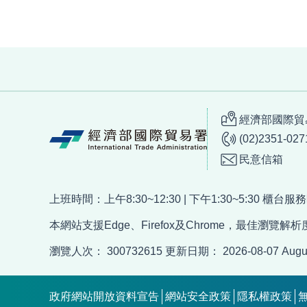
:::
經濟部國際貿易
(02)2351-027
民意信箱
上班時間：上午8:30~12:30 | 下午1:30~5:30 櫃台
本網站支援Edge、Firefox及Chrome，最佳瀏覽解析度
瀏覽人次：
300732615
更新日期：
2026-08-07
Augu
政府網站開放資料宣告
網站安全政策
隱私權政策