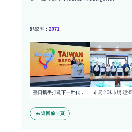
點擊率：
2071
臺日攜手打造下一世代競爭力 2026日本臺灣形象展東京盛大登場
返回前一頁