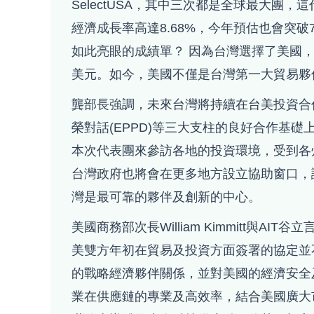
SelectUSA，其中三次都是全球最大團
經濟成長率高達8.68%，今年預估也會突
如此亮眼的成績單？ 因為台灣選擇了美國，Se
美元。如今，美國不僅是台灣第一大貿易夥
龔部長強調，未來台灣將持續在台美投資合
榮對話(EPPD)等三大支柱的良好合作基
本次代表團來參訪各地的投資環境，受到各
台灣政府也將會在更多地方設立協助窗口，
灣是最可靠的夥伴及創新的中心。
美國商務部次長William Kimmitt與AI
美雙方年初在貿易及投資方面簽署的協定並
的戰略經濟夥伴關係，並對美國的經濟安全
業在供應鏈的專業及高效率，結合美國廣大