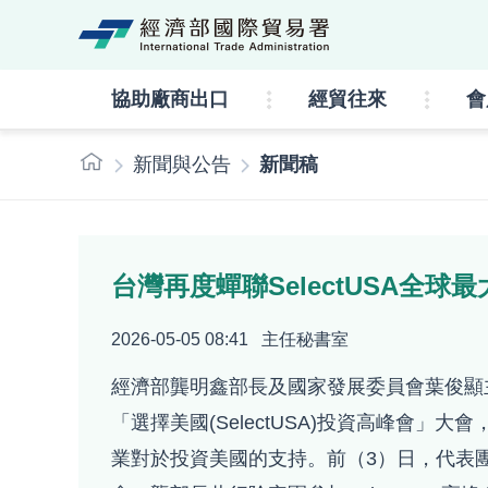
經濟部國際貿易署lo
協助廠商出口
經貿往來
會
:::
新聞與公告
新聞稿
台灣再度蟬聯SelectUSA全
2026-05-05 08:41
主任秘書室
經濟部龔明鑫部長及國家發展委員會葉俊顯
「選擇美國(SelectUSA)投資高峰會
業對於投資美國的支持。前（3）日，代表