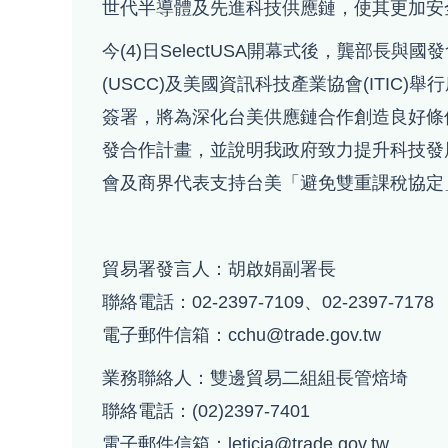
世代半導體及先進科技供應鏈，使其更加安
今(4)日SelectUSA開幕式後，龔部長
(USCC)及美國資訊科技產業協會(ITIC
簽署，將為深化台美供應鏈合作創造良好條
發合作計畫，並說明我政府致力提升科技發
會及商界代表支持台美「避免雙重課稅協定
貿易署發言人：胡啟娟副署長
聯絡電話：02-2397-7109、02-2397-7178
電子郵件信箱：cchu@trade.gov.tw
業務聯絡人：雙邊貿易二組組長管焙埼
聯絡電話：(02)2397-7401
電子郵件信箱：leticia@trade.gov.tw