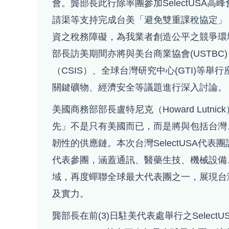
會。龔部長此行除率團參加SelectUSA
請渠等支持完成台美「避免雙重課稅協定」
資之稅務障礙，為我業者創造公平之競爭環
部長訪美期間亦將與美台商業協會(USTB
（CSIS）、全球台灣研究中心(GTI)等
關鍵礦物、經濟安全等議題進行深入討論。
美國商務部部長盧特尼克（Howard Lutni
先」不是只有美國而已，而是將與包括台灣
韌性的供應鏈。本次台灣SelectUSA代表
代表參團，涵蓋通訊、醫藥生技、機械設備
域，再度蟬聯全球最大代表團之一，展現台
及實力。
龔部長在前(3)日駐美代表處舉行之Selec