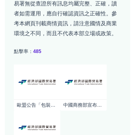
易署無從查證所有訊息均屬完整、正確，讀
者如需運用，應自行確認資訊之正確性。參
考本網頁刊載商情資訊，請注意國情及商業
環境之不同，而且不代表本部立場或政策。
點擊率：
485
歐盟公告「包裝及包裝廢棄物規章」(PPWR)之指引及常見問答
中國商務部宣布對日本強化軍商兩用貨品出口管制對日本產業影響之初步分析