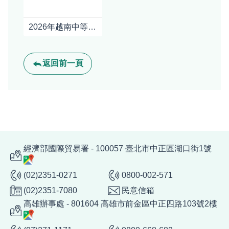
2026年越南中等收入階層及消費情況
返回前一頁
經濟部國際貿易署 - 100057 臺北市中正區湖口街1號
(02)2351-0271
0800-002-571
(02)2351-7080
民意信箱
高雄辦事處 - 801604 高雄市前金區中正四路103號2樓