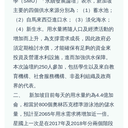
學（SMU）「永續發展論壇」表示，新加坡
主要的四個供水來源分別為：（1）蓄水池；
（2）自馬來西亞進口水；（3）淡化海水；
（4）新生水。用水量將隨人口及經濟活動的
增加而上升，為支撐需求成長，因此政府必
須定期檢討水價，才能確保有足夠的資金來
投資及營運水利設施，進而加強供水保障。
本次論壇約250人參加，包括學生以及來自教
育機構、社會服務機構、非盈利組織及政商
界的代表。
二、 新加坡目前每天的用水量約為4.4億加
侖，相當於800個奧林匹克標準游泳池的儲水
量，預計至2065年用水需求將增加近一倍。
星國上一次是在2017年及2018年分兩個階段