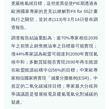
更嚴格氣候目標，這些差異促使PIE期透過各
歐洲國家專家的意見以瞭解對Fit for 55計畫
執行之關切，並於本(113)年3月14日發布調
查報告。
調查報告結論重點為：
逾70%專家相信2035
年之前禁止銷售燃油車之目標最可能實現；
僅44%專家認為歐盟可能達到2050年實現氣
候中和；
多數質疑能否實現2030年再生能源
在歐盟能源結構中佔56%的目標；
中東歐專
家相信國家將實現「減量分攤條例(ESR)」中
規定的二氧化碳減排目標；
專家最大分歧與
爭議議題是發展核電及暖氣電氣化對減碳的
疑慮。