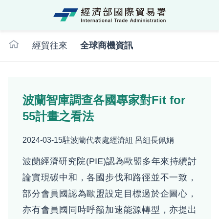
經濟部國際貿
:::
經貿往來
全球商機資訊
波蘭智庫調查各國專家對Fit for
55計畫之看法
2024-03-15
駐波蘭代表處經濟組 呂組長佩娟
波蘭經濟研究院(PIE)認為歐盟多年來持續討
論實現碳中和，各國步伐和路徑並不一致，
部分會員國認為歐盟設定目標過於企圖心，
亦有會員國同時呼籲加速能源轉型，亦提出