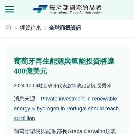
經濟部國際貿
:::
經貿往來
全球商機資訊
葡萄牙再生能源與氫能投資將達
400億美元
2024-10-04
駐西班牙代表處經濟組 謝組長秀萍
消息來源：
Private investment in renewable
energy & hydrogen in Portugal should reach
40 billion
葡萄牙環境與能源部長Graça Carvalho煩表