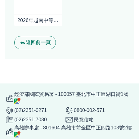
2026年越南中等收入階層及消費情況
返回前一頁
經濟部國際貿易署 - 100057 臺北市中正區湖口街1號
(02)2351-0271
0800-002-571
(02)2351-7080
民意信箱
高雄辦事處 - 801604 高雄市前金區中正四路103號2樓