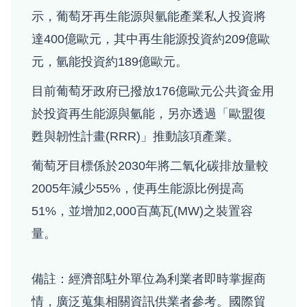
示，葡萄牙再生能源與氫能產業私人投資將
達400億歐元，其中再生能源投資約209億歐
元，氫能投資約189億歐元。
目前葡萄牙政府已撥放176億歐元公共資金用
於投資再生能源與氫能，另亦透過「歐盟復
甦與韌性計畫(RRR)」推動該項產業。
葡萄牙目標係於2030年將二氧化碳排放量較
2005年減少55%，使再生能源比例提高
51%，並增加2,000百萬瓦(MW)之裝置容
量。
備註：經濟部駐外單位為利業者即時掌握商
情，廣泛蒐集相關資訊供業者參考。國際貿