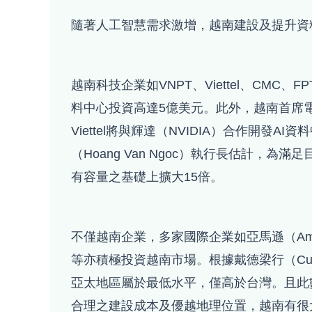
隨著人工智慧需求激增，越南建設及提升資
越南科技企業如VNPT、Viettel、CM
料中心投資高達5億美元。此外，越南首席電信
Viettel將與輝達（NVIDIA）合作開發A
（Hoang Van Ngoc）執行長估計
有容量之基礎上擴大15倍。
不僅越南企業，多家國際企業如亞馬遜（Amazon）
等亦積極投資越南市場。根據戴德梁行（Cush
亞太地區屬於最低水平，僅高於台灣。且此數
合理之建設成本及優越地理位置，越南有很