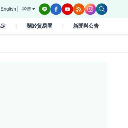
English
字體
協定
關於貿易署
新聞與公告