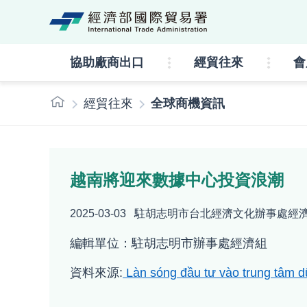
經濟部國際貿易署lo
協助廠商出口
經貿往來
會
:::
經貿往來
全球商機資訊
越南將迎來數據中心投資浪潮
2025-03-03
駐胡志明市台北經濟文化辦事處經濟
編輯單位：駐胡志明市辦事處經濟組
資料來源:
Làn sóng đầu tư vào trung tâm dữ