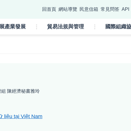
go
回首頁
網站導覽
民意信箱
常見問答
API
:::
展產業發展
貿易法規與管理
國際組織
組 陳經濟秘書雅玲
 liệu tại Việt Nam