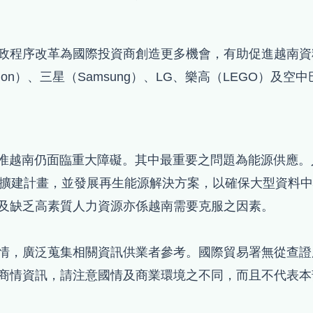
政程序改革為國際投資商創造更多機會，有助促進越南資
anon）、三星（Samsung）、LG、樂高（LEGO）及空
，惟越南仍面臨重大障礙。其中最重要之問題為能源供應
級擴建計畫，並發展再生能源解決方案，以確保大型資料
及缺乏高素質人力資源亦係越南需要克服之因素。
情，廣泛蒐集相關資訊供業者參考。國際貿易署無從查證
商情資訊，請注意國情及商業環境之不同，而且不代表本