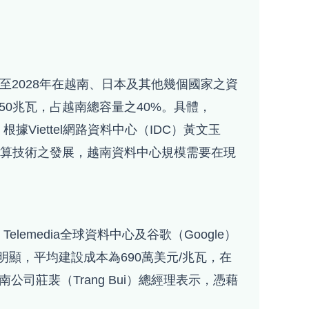
計畫至2028年在越南、日本及其他幾個國家之資
350兆瓦，占越南總容量之40%。具體，
根據Viettel網路資料中心（IDC）黃文玉
雲端運算技術之發展，越南資料中心規模需要在現
Telemedia全球資料中心及谷歌（Google）
優勢明顯，平均建設成本為690萬美元/兆瓦，在
莊裴（Trang Bui）總經理表示，憑藉