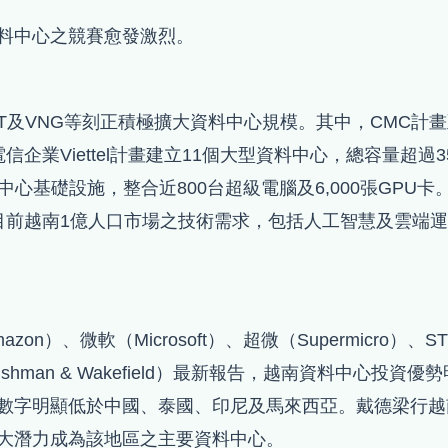
料中心之競賽愈發激烈。
C、FPT及VNG等刻正積極擴大資料中心規模。其中，CMC
企業Viettel計畫建立11個大型資料中心，總容量超過
I資料中心基礎設施，整合近800台超級電腦及6,000張GPU卡。
，為滿足目前越南1億人口市場之技術需求，包括人工智慧及
、微軟（Microsoft）、超微（Supermicro）、ST 
man & Wakefield）最新報告，越南資料中心投資
字明顯低於中國、泰國、印尼及馬來西亞。戴德梁行越南公司
大潛力成為該地區之主要資料中心。