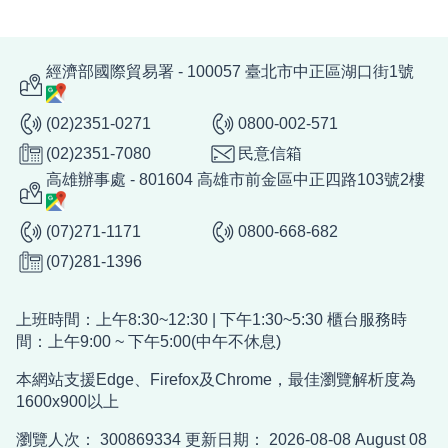
經濟部國際貿易署 - 100057 臺北市中正區湖口街1號
(02)2351-0271
0800-002-571
(02)2351-7080
民意信箱
高雄辦事處 - 801604 高雄市前金區中正四路103號2樓
(07)271-1171
0800-668-682
(07)281-1396
上班時間：上午8:30~12:30 | 下午1:30~5:30 櫃台服務時
間：上午9:00 ~ 下午5:00(中午不休息)
本網站支援Edge、Firefox及Chrome，最佳瀏覽解析度為
1600x900以上
瀏覽人次：
300869334
更新日期：
2026-08-08
August 08