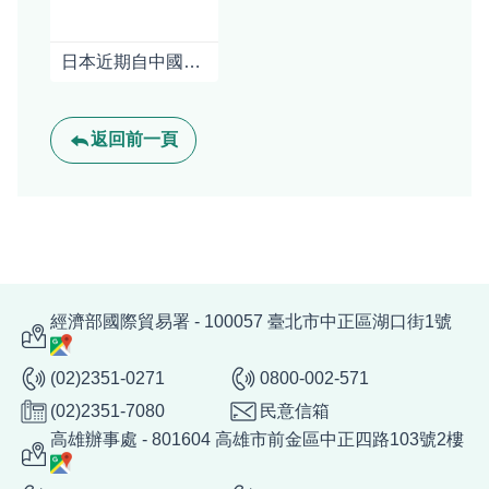
日本近期自中國進口稀土銳減逾八成，導致產業界加速與澳印合作開拓替代供應鏈
返回前一頁
經濟部國際貿易署 - 100057 臺北市中正區湖口街1號
(02)2351-0271
0800-002-571
(02)2351-7080
民意信箱
高雄辦事處 - 801604 高雄市前金區中正四路103號2樓