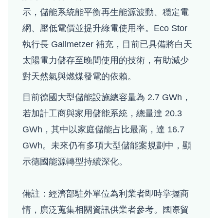
示，儲能系統能平衡再生能源波動、穩定電
網、壓低電價並提升綠電使用率。Eco Stor
執行長 Gallmetzer 補充，目前已具備將白天
太陽電力儲存至晚間使用的技術，有助減少
對天然氣與燃煤發電的依賴。
目前德國大型儲能設施總容量為 2.7 GWh，
若加計工商與家用儲能系統，總量達 20.3
GWh，其中以家庭儲能占比最高，達 16.7
GWh。未來仍有多項大型儲能案規劃中，顯
示德國能源轉型持續深化。
備註：經濟部駐外單位為利業者即時掌握商
情，廣泛蒐集相關資訊供業者參考。國際貿