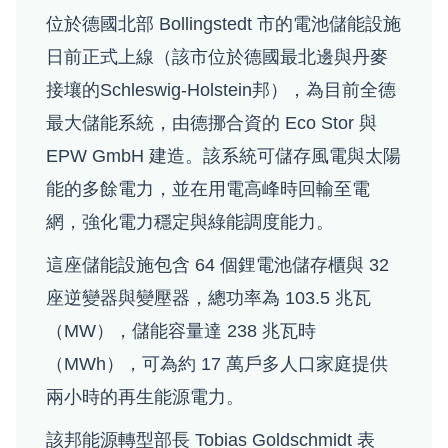
位於德國北部 Bollingstedt 市的電池儲能設施
日前正式上線（該市位於德國最北邊與丹麥
接壤的Schleswig-Holstein邦），為目前全德
最大儲能系統，由德挪合資的 Eco Stor 與
EPW GmbH 建造。該系統可儲存風電與太陽
能的多餘電力，並在用電高峰時回輸至電
網，強化電力穩定與綠能調度能力。
這座儲能設施包含 64 個鋰電池儲存櫃與 32
座逆變器與變壓器，總功率為 103.5 兆瓦
（MW），儲能容量達 238 兆瓦時
（MWh），可為約 17 萬戶多人口家庭提供
兩小時的再生能源電力。
該邦能源轉型部長 Tobias Goldschmidt 表