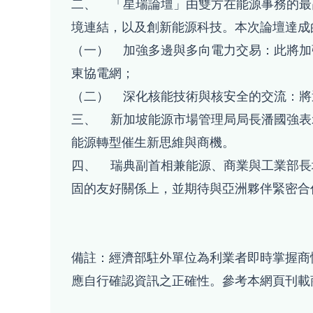
二、 「星瑞論壇」由雙方在能源事務的最
境連結，以及創新能源科技。本次論壇達成
（一） 加強多邊與多向電力交易：此將加
東協電網；
（二） 深化核能技術與核安全的交流：將
三、 新加坡能源市場管理局局長潘國強表
能源轉型催生新思維與商機。
四、 瑞典副首相兼能源、商業與工業部長埃
固的友好關係上，並期待與亞洲夥伴緊密合
備註：經濟部駐外單位為利業者即時掌握商
應自行確認資訊之正確性。參考本網頁刊載