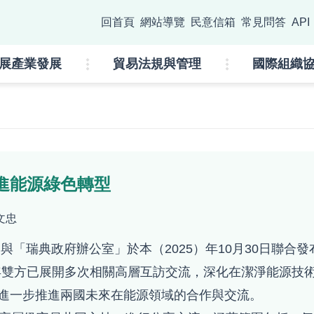
go
回首頁
網站導覽
民意信箱
常見問答
API
:::
展產業發展
貿易法規與管理
國際組織
進能源綠色轉型
文忠
「瑞典政府辦公室」於本（2025）年10月30日聯合發
年雙方已展開多次相關高層互訪交流，深化在潔淨能源技
進一步推進兩國未來在能源領域的合作與交流。