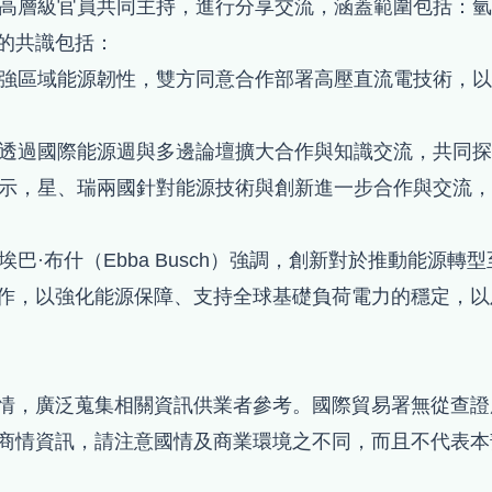
高層級官員共同主持，進行分享交流，涵蓋範圍包括：氫
的共識包括：
強區域能源韌性，雙方同意合作部署高壓直流電技術，以
透過國際能源週與多邊論壇擴大合作與知識交流，共同探
示，星、瑞兩國針對能源技術與創新進一步合作與交流，
巴·布什（Ebba Busch）強調，創新對於推動能源
作，以強化能源保障、支持全球基礎負荷電力的穩定，以
情，廣泛蒐集相關資訊供業者參考。國際貿易署無從查證
商情資訊，請注意國情及商業環境之不同，而且不代表本