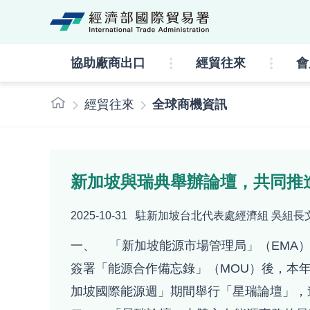
經濟部國際貿易署lo
協助廠商出口
經貿往來
會
:::
經貿往來
全球商機資訊
新加坡與瑞典舉辦論壇，共同推
2025-10-31
駐新加坡台北代表處經濟組 吳組長
一、 「新加坡能源市場管理局」（EMA）與
簽署「能源合作備忘錄」（MOU）後，本
加坡國際能源週」期間舉行「星瑞論壇」，