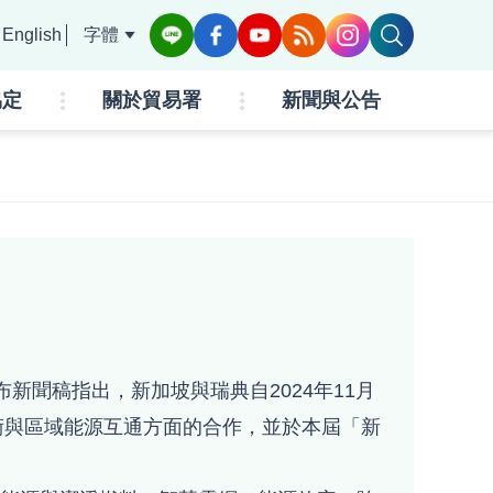
English
字體
協定
關於貿易署
新聞與公告
布新聞稿指出，新加坡與瑞典自2024年11月
術與區域能源互通方面的合作，並於本屆「新