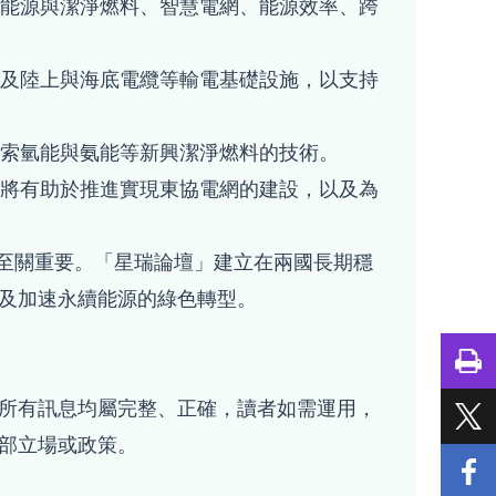
能源與潔淨燃料、智慧電網、能源效率、跨
及陸上與海底電纜等輸電基礎設施，以支持
索氫能與氨能等新興潔淨燃料的技術。
將有助於推進實現東協電網的建設，以及為
轉型至關重要。「星瑞論壇」建立在兩國長期穩
及加速永續能源的綠色轉型。
所有訊息均屬完整、正確，讀者如需運用，
部立場或政策。