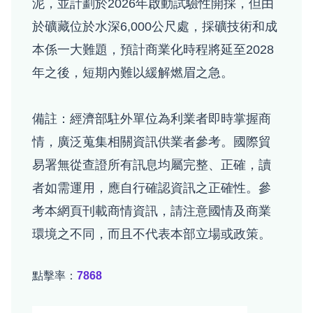
泥，並計劃於2026年啟動試驗性開採，但由
於礦藏位於水深6,000公尺處，採礦技術和成
本係一大難題，預計商業化時程將延至2028
年之後，短期內難以緩解燃眉之急。
備註：經濟部駐外單位為利業者即時掌握商
情，廣泛蒐集相關資訊供業者參考。國際貿
易署無從查證所有訊息均屬完整、正確，讀
者如需運用，應自行確認資訊之正確性。參
考本網頁刊載商情資訊，請注意國情及商業
環境之不同，而且不代表本部立場或政策。
點擊率：
7868