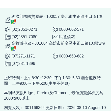
經濟部國際貿易署 - 100057 臺北市中正區湖口街1號
(02)2351-0271
0800-002-571
(02)2351-7080
民意信箱
高雄辦事處 - 801604 高雄市前金區中正四路103號2樓
(07)271-1171
0800-668-682
(07)281-1396
上班時間：上午8:30~12:30 | 下午1:30~5:30 櫃台服務時
間：上午9:00 ~ 下午5:00(中午不休息)
本網站支援Edge、Firefox及Chrome，最佳瀏覽解析度為
1600x900以上
瀏覽人次：
301166364
更新日期：
2026-08-10
August 10