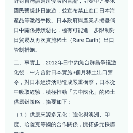
針對台灣議題所發表的言論，引發中方要求
國民暫緩赴日旅遊，並宣布禁止進口日本海
產品等激烈手段。日本政府與產業界擔憂倘
日中關係持續惡化，極有可能進一步限制對
日貿易及再次實施稀土（Rare Earth）出口
管制措施。
二、事實上，2012年日中釣魚台群島爭議激
化後，中方曾對日本實施3個月稀土出口禁
令，對日本經濟活動造成嚴重衝擊，日本從
中吸取經驗，積極推動「去中國化」的稀土
供應鏈策略，摘要如下：
（１）供應來源多元化：強化與澳洲、印
度、哈薩克等國的合作關係，開拓多元採購