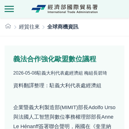
經濟部國際貿
:::
經貿往來
全球商機資訊
義法合作強化歐盟數位議程
2026-05-08
駐義大利代表處經濟組 梅組長碧琦
資料翻譯整理：駐義大利代表處經濟組
企業暨義大利製造部(MIMIT)部長Adolfo Urso
與法國人工智慧與數位事務權理部部長Anne
Le Hénanff簽署聯合聲明，兩國在《奎里納