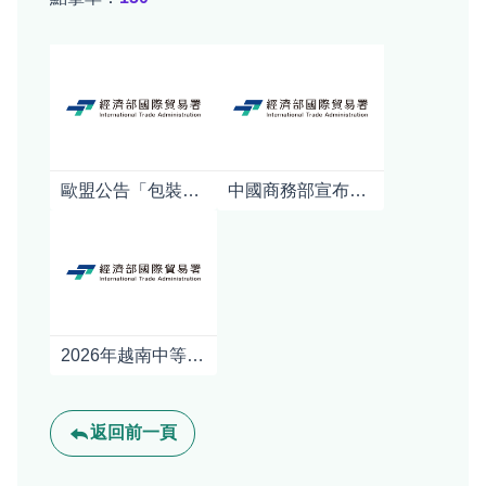
歐盟公告「包裝及包裝廢棄物規章」(PPWR)之指引及常見問答
中國商務部宣布對日本強化軍商兩用貨品出口管制對日本產業影響之初步分析
2026年越南中等收入階層及消費情況
返回前一頁