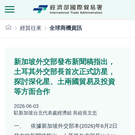
經濟部國際貿
:::
經貿往來
全球商機資訊
新加坡外交部發布新聞稿指出，
土耳其外交部長首次正式訪星，
探討深化星、土兩國貿易及投資
等方面合作
2026-06-03
駐新加坡台北代表處經濟組 吳組長文忠
一、 依據新加坡外交部本(2026)年6月2日