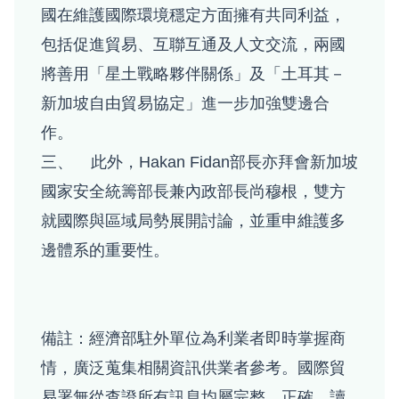
國在維護國際環境穩定方面擁有共同利益，
包括促進貿易、互聯互通及人文交流，兩國
將善用「星土戰略夥伴關係」及「土耳其－
新加坡自由貿易協定」進一步加強雙邊合
作。
三、 此外，Hakan Fidan部長亦拜會新加坡
國家安全統籌部長兼內政部長尚穆根，雙方
就國際與區域局勢展開討論，並重申維護多
邊體系的重要性。
備註：經濟部駐外單位為利業者即時掌握商
情，廣泛蒐集相關資訊供業者參考。國際貿
易署無從查證所有訊息均屬完整、正確，讀