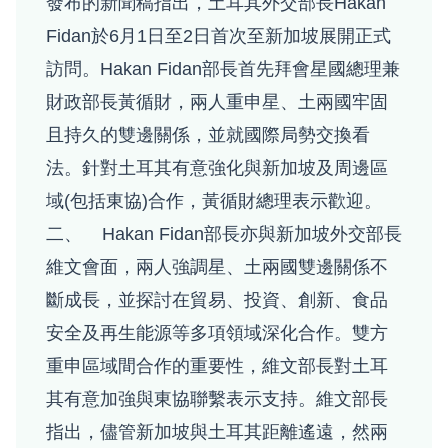
發布的新聞稿指出，土耳其外交部長Hakan
Fidan於6月1日至2日首次至新加坡展開正式
訪問。Hakan Fidan部長首先拜會星國總理兼
財政部長黃循財，兩人重申星、土兩國牢固
且持久的雙邊關係，並就國際局勢交換看
法。針對土耳其有意強化與新加坡及周邊區
域(包括東協)合作，黃循財總理表示歡迎。
二、 Hakan Fidan部長亦與新加坡外交部長
維文會面，兩人強調星、土兩國雙邊關係不
斷成長，並探討在貿易、投資、創新、食品
安全及再生能源等多項領域深化合作。雙方
重申區域間合作的重要性，維文部長對土耳
其有意加強與東協聯繫表示支持。維文部長
指出，儘管新加坡與土耳其距離遙遠，然兩