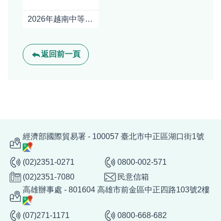
2026年越南中等收入階層及消費情況
返回前一頁
經濟部國際貿易署 - 100057 臺北市中正區湖口街1號
(02)2351-0271
0800-002-571
(02)2351-7080
民意信箱
高雄辦事處 - 801604 高雄市前金區中正四路103號2樓
(07)271-1171
0800-668-682