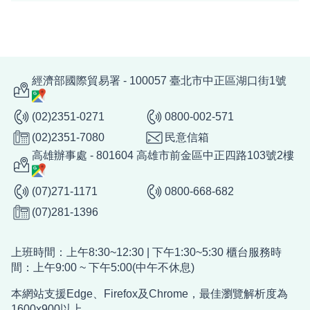
經濟部國際貿易署 - 100057 臺北市中正區湖口街1號
(02)2351-0271
0800-002-571
(02)2351-7080
民意信箱
高雄辦事處 - 801604 高雄市前金區中正四路103號2樓
(07)271-1171
0800-668-682
(07)281-1396
上班時間：上午8:30~12:30 | 下午1:30~5:30 櫃台服務時
間：上午9:00 ~ 下午5:00(中午不休息)
本網站支援Edge、Firefox及Chrome，最佳瀏覽解析度為
1600x900以上