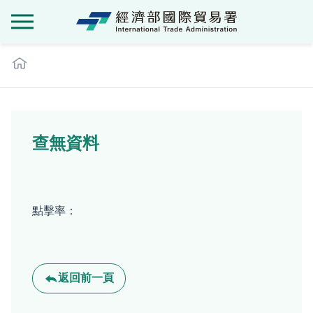
經濟部國際貿
:::
查無資料
點擊率：
返回前一頁