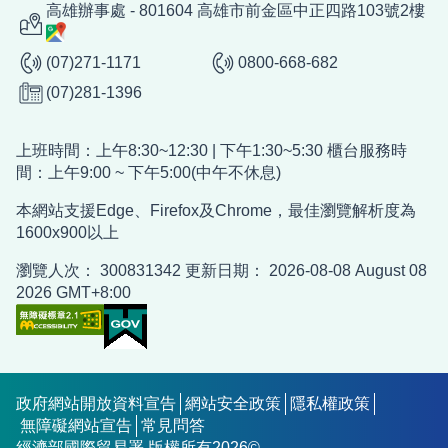
高雄辦事處 - 801604 高雄市前金區中正四路103號2樓
(07)271-1171
0800-668-682
(07)281-1396
上班時間：上午8:30~12:30 | 下午1:30~5:30 櫃台服務時
間：上午9:00 ~ 下午5:00(中午不休息)
本網站支援Edge、Firefox及Chrome，最佳瀏覽解析度為
1600x900以上
瀏覽人次：
300831342
更新日期：
2026-08-08
August 08
2026 GMT+8:00
政府網站開放資料宣告
網站安全政策
隱私權政策
無障礙網站宣告
常見問答
經濟部國際貿易署 版權所有
2026
©