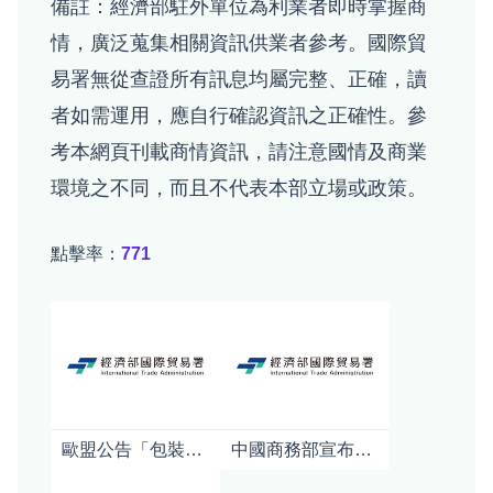
備註：經濟部駐外單位為利業者即時掌握商
情，廣泛蒐集相關資訊供業者參考。國際貿
易署無從查證所有訊息均屬完整、正確，讀
者如需運用，應自行確認資訊之正確性。參
考本網頁刊載商情資訊，請注意國情及商業
環境之不同，而且不代表本部立場或政策。
點擊率：
771
歐盟公告「包裝及包裝廢棄物規章」(PPWR)之指引及常見問答
中國商務部宣布對日本強化軍商兩用貨品出口管制對日本產業影響之初步分析