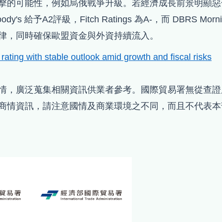
擊的可能性，例如烏俄戰爭升級。若經濟成長前景明顯惡
給予A2評級，Fitch Ratings 為A-，而 DBRS Mo
律，同時確保歐盟資金與外資持續流入。
rating with stable outlook amid growth and fiscal risks
情，廣泛蒐集相關資訊供業者參考。國際貿易署無從查證
商情資訊，請注意國情及商業環境之不同，而且不代表本