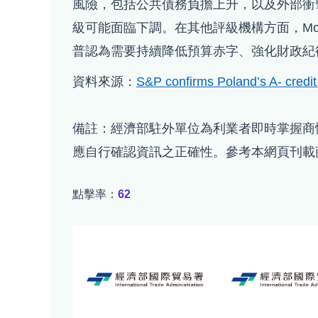
風險，包括公共債務負擔上升，以及外部衝
級可能面臨下調。在其他評級機構方面，Moody's 
普認為需要持續降低預算赤字、強化財政紀
資料來源：
S&P confirms Poland’s A- credit 
備註：經濟部駐外單位為利業者即時掌握商
應自行確認資訊之正確性。參考本網頁刊載
點擊率：
62