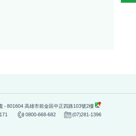
 - 801604 高雄市前金區中正四路103號2樓
1171
0800-668-682
(07)281-1396