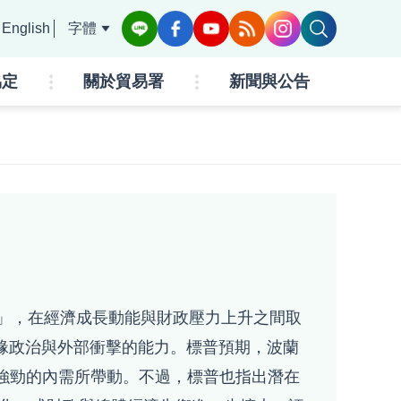
English
字體
協定
關於貿易署
新聞與公告
持「穩定」，在經濟成長動能與財政壓力上升之間取
抵禦地緣政治與外部衝擊的能力。標普預期，波蘭
資以及強勁的內需所帶動。不過，標普也指出潛在