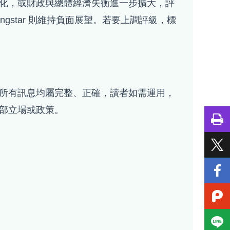
化，或財政與總體經濟失衡進一步擴大，評
rningstar 則維持負面展望。若要上調評級，標
所有訊息均屬完整、正確，讀者如需運用，
部立場或政策。