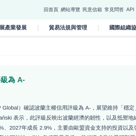
go
回首頁
網站導覽
民意信箱
常見問答
API
:::
展產業發展
貿易法規與管理
國際組織
級為 A-
S&P Global）確認波蘭主權信用評級為 A-，展望維
Domański 表示，此評級反映出波蘭經濟的韌性，以及
.3%、2027年成長 2.9%，主要由歐盟資金支持的投