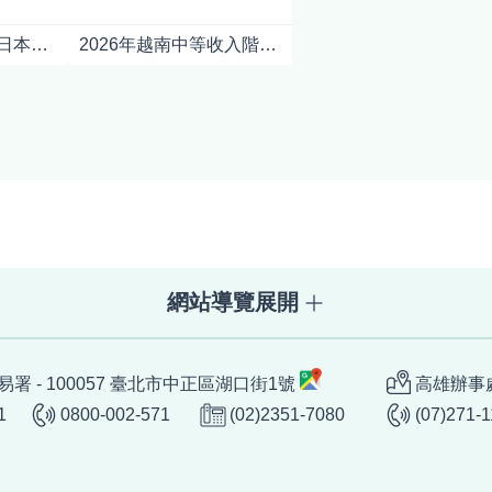
中國商務部宣布對日本強化軍商兩用貨品出口管制對日本產業影響之初步分析
2026年越南中等收入階層及消費情況
網站導覽展開
署 - 100057 臺北市中正區湖口街1號
高雄辦事處
1
0800-002-571
(02)2351-7080
(07)271-