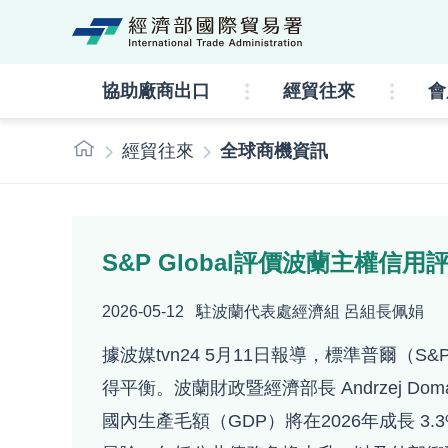
經濟部國際貿易署lo
協助廠商出口
經貿往來
會
:::
經貿往來
全球商機資訊
S&P Global評價波蘭主權信用評
2026-05-12
駐波蘭代表處經濟組 呂組長佩娟
據波媒tvn24 5月11日報導，標準普爾（
得平衡。波蘭財政暨經濟部長 Andrzej 
國內生產毛額（GDP）將在2026年成長 3