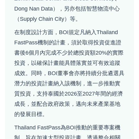
Dong Nan Data），另亦包括智慧物流中心
（Supply Chain City）等。
在制度設計方面，BOI規定凡納入Thailand
FastPass機制的計畫，須於取得投資促進證
書後6個月內完成不少於總投資額20%的實際
投資，以確保計畫能具體落實並可有效追蹤
成效。同時，BOI董事會亦將持續分批遴選具
潛力的投資計畫納入該機制，進一步推動實
質投資，支持泰國於2026至2027年間的經濟
成長，並配合政府政策，邁向未來產業基地
的發展目標。
Thailand FastPass為BOI推動的重要專案機
制，旨在加速大型投資計畫，透過整合相關