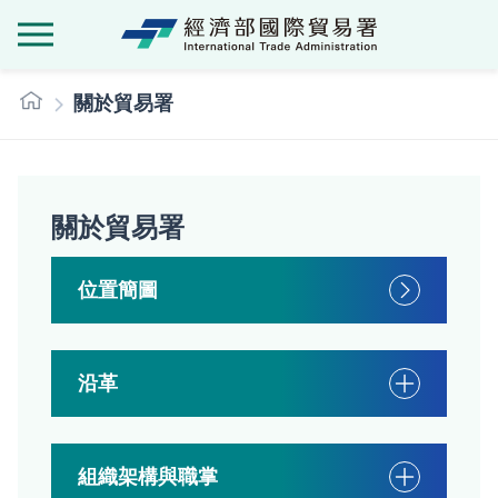
經濟部國際貿
:::
關於貿易署
關於貿易署
位置簡圖
沿革
組織架構與職掌