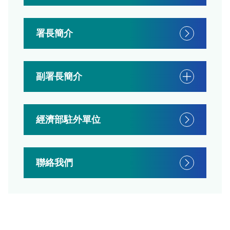
署長簡介
副署長簡介
經濟部駐外單位
聯絡我們