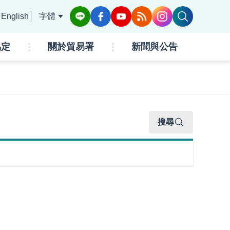
English
字體
協定
關於貿易署
新聞與公告
搜尋