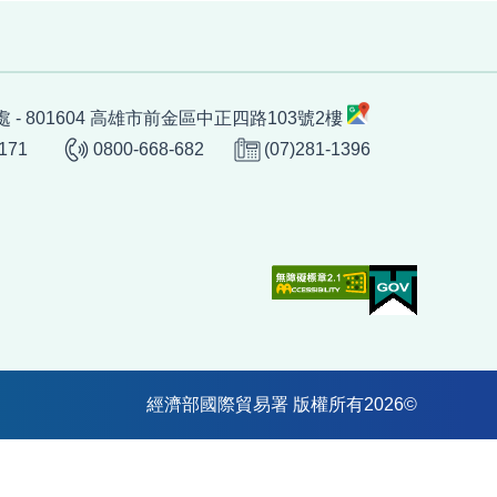
 - 801604 高雄市前金區中正四路103號2樓
1171
0800-668-682
(07)281-1396
經濟部國際貿易署 版權所有
2026
©