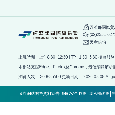
:::
經濟部國際貿易
(02)2351-027
民意信箱
上班時間：上午8:30~12:30 | 下午1:30~5:30 櫃台
本網站支援Edge、Firefox及Chrome，最佳瀏覽解析度
瀏覽人次：
300835500
更新日期：
2026-08-08
Augu
政府網站開放資料宣告
網站安全政策
隱私權政策