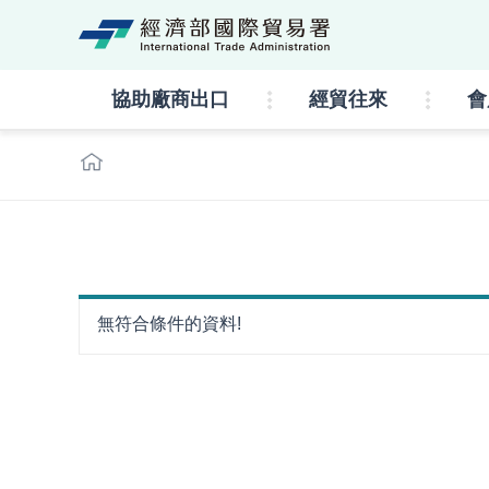
經濟部國際貿易署lo
協助廠商出口
經貿往來
會
:::
無符合條件的資料!