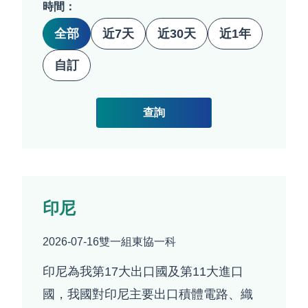
時間：
全部
近7天
近30天
近1年
自訂
查詢
印尼
2026-07-16
雙一組東協一科
印尼為我第17大出口國及第11大進口
國，我國對印尼主要出口積體電路、織