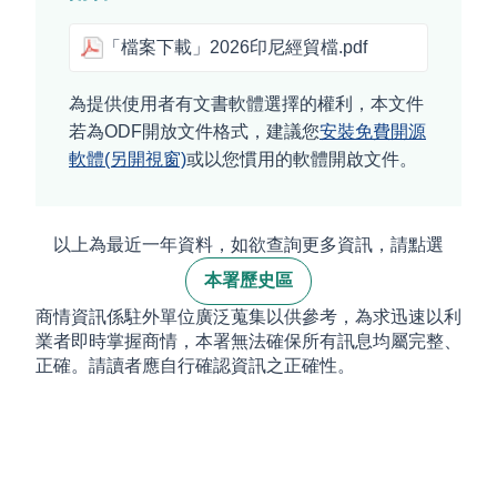
「檔案下載」2026印尼經貿檔.pdf
為提供使用者有文書軟體選擇的權利，本文件
若為ODF開放文件格式，建議您
安裝免費開源
軟體(另開視窗)
或以您慣用的軟體開啟文件。
以上為最近一年資料，如欲查詢更多資訊，請點選
本署歷史區
商情資訊係駐外單位廣泛蒐集以供參考，為求迅速以利
業者即時掌握商情，本署無法確保所有訊息均屬完整、
正確。請讀者應自行確認資訊之正確性。