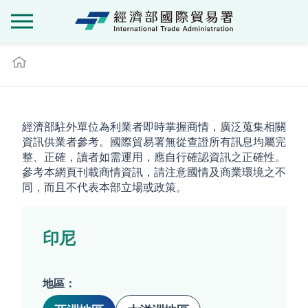
經濟部國際貿
:::
經濟部駐外單位為利業者即時掌握商情，廣泛蒐集相關
資訊供業者參考。國際貿易署無從查證所有訊息均屬完
整、正確，讀者如需運用，應自行確認資訊之正確性。
參考本網頁刊載商情資訊，請注意國情及商業環境之不
同，而且不代表本部立場或政策。
印尼
地區：