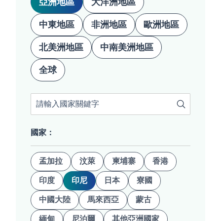
亞洲地區
大洋洲地區
中東地區
非洲地區
歐洲地區
北美洲地區
中南美洲地區
全球
查詢
國家：
孟加拉
汶萊
柬埔寨
香港
印度
印尼
日本
寮國
中國大陸
馬來西亞
蒙古
緬甸
尼泊爾
其他亞洲國家