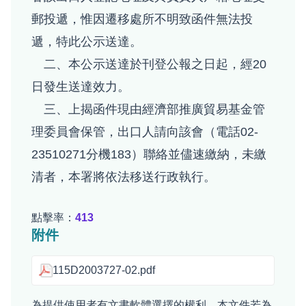
郵投遞，惟因遷移處所不明致函件無法投
遞，特此公示送達。
二、本公示送達於刊登公報之日起，經20
日發生送達效力。
三、上揭函件現由經濟部推廣貿易基金管
理委員會保管，出口人請向該會（電話02-
23510271分機183）聯絡並儘速繳納，未繳
清者，本署將依法移送行政執行。
點擊率：
413
附件
115D2003727-02.pdf
為提供使用者有文書軟體選擇的權利，本文件若為