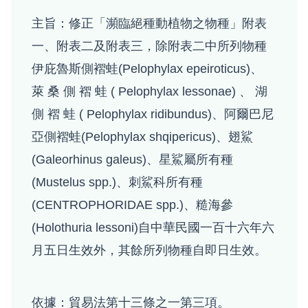
主旨：修正「瀕臨絕種動植物之物種」附表
一、附表二及附表三，除附表二中所列物種
伊庇魯斯側褶蛙(Pelophylax epeiroticus)、
萊 桑 側 褶 蛙 ( Pelophylax lessonae) 、 湖
側 褶 蛙 ( Pelophylax ridibundus)、阿爾巴尼
亞側褶蛙(Pelophylax shqipericus)、翅鯊
(Galeorhinus galeus)、星鯊屬所有種
(Mustelus spp.)、刺鯊科所有種
(CENTROPHORIDAE spp.)、糙海參
(Holothuria lessoni)自中華民國一百十六年六
月五日生效外，其餘所列物種自即日生效。
依據：貿易法第十三條之一第三項。