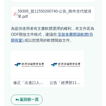
59309_貿11550200740-公告_附件含代號清
單.pdf
為提供使用者有文書軟體選擇的權利，本文件若為
ODF開放文件格式，建議您
安裝免費開源軟體(另
開視窗)
或以您慣用的軟體開啟文件。
修正「出進口人產地標示不實案件檢舉處理及獎勵辦法」
公告「經濟部115年度補助企業布建海外通路計畫申請須知」。
返回前一頁