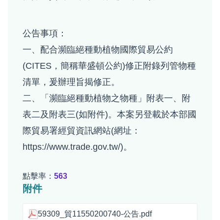
公告事項：
一、配合瀕臨絕種動植物國際貿易公約
(CITES，簡稱華盛頓公約)修正附錄列管物種
清單，爰辦理旨揭修正。
二、「瀕臨絕種動植物之物種」附表一、附
表二及附表三(如附件)。本案另登載於本部國
際貿易署經貿資訊網站(網址：
https://www.trade.gov.tw/)。
點擊率：
563
附件
59309_貿11550200740-公告.pdf